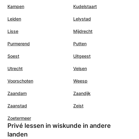
Kampen
Kudelstaart
Leiden
Lelystad
Lisse
Mijdrecht
Purmerend
Putten
Soest
Uitgeest
Utrecht
Velsen
Voorschoten
Weesp
Zaandam
Zaandijk
Zaanstad
Zeist
Zoetermeer
Privé lessen in wiskunde in andere
landen