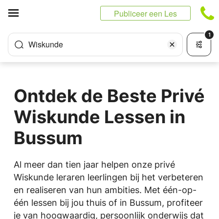
Cookies beheer paneel
Publiceer een Les
1
Wiskunde
Ontdek de Beste Privé
Wiskunde Lessen in
Bussum
Al meer dan tien jaar helpen onze privé
Wiskunde leraren leerlingen bij het verbeteren
en realiseren van hun ambities. Met één-op-
één lessen bij jou thuis of in Bussum, profiteer
je van hoogwaardig, persoonlijk onderwijs dat