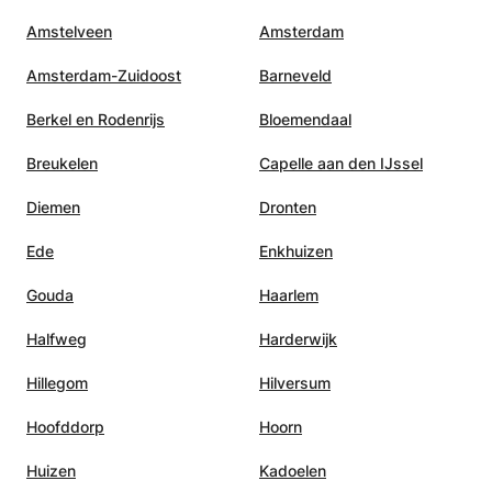
Amstelveen
Amsterdam
Amsterdam-Zuidoost
Barneveld
Berkel en Rodenrijs
Bloemendaal
Breukelen
Capelle aan den IJssel
Diemen
Dronten
Ede
Enkhuizen
Gouda
Haarlem
Halfweg
Harderwijk
Hillegom
Hilversum
Hoofddorp
Hoorn
Huizen
Kadoelen