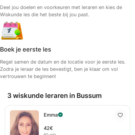
Deel jou doelen en voorkeuren met leraren en kies de
Wiskunde les die het beste bij jou past.
Boek je eerste les
Regel samen de datum en de locatie voor je eerste les.
Zodra je leraar de les bevestigt, ben je klaar om vol
vertrouwen te beginnen!
3 wiskunde leraren in Bussum
Emma
42€
60-min