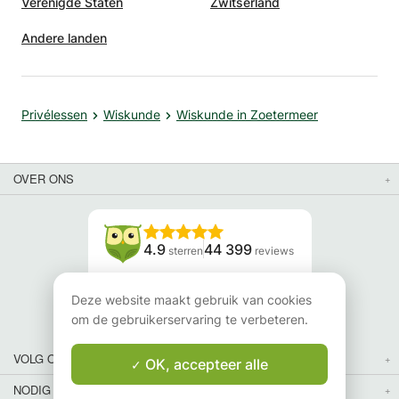
Verenigde Staten
Zwitserland
Andere landen
Privélessen
Wiskunde
Wiskunde in Zoetermeer
OVER ONS
4.9
44 399
sterren
reviews
Lees onze reviews
Deze website maakt gebruik van cookies
om de gebruikerservaring te verbeteren.
VOLG ONS
OK, accepteer alle
NODIG JE VRIENDEN UIT