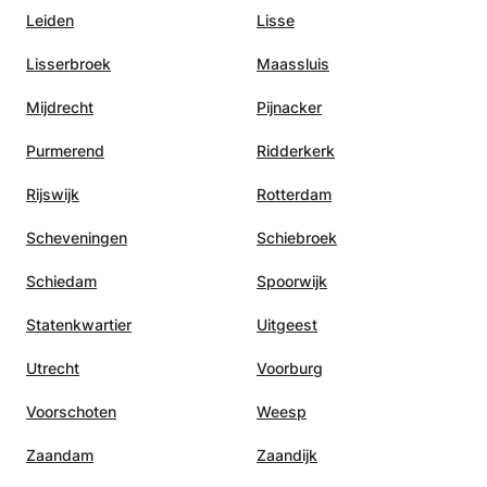
Leiden
Lisse
Lisserbroek
Maassluis
Mijdrecht
Pijnacker
Purmerend
Ridderkerk
Rijswijk
Rotterdam
Scheveningen
Schiebroek
Schiedam
Spoorwijk
Statenkwartier
Uitgeest
Utrecht
Voorburg
Voorschoten
Weesp
Zaandam
Zaandijk