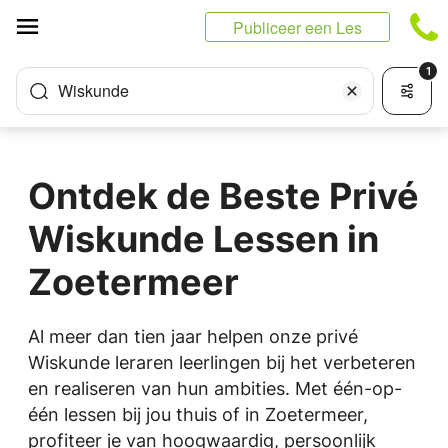
Cookies beheer paneel
Publiceer een Les
1
Wiskunde
Ontdek de Beste Privé
Wiskunde Lessen in
Zoetermeer
Al meer dan tien jaar helpen onze privé
Wiskunde leraren leerlingen bij het verbeteren
en realiseren van hun ambities. Met één-op-
één lessen bij jou thuis of in Zoetermeer,
profiteer je van hoogwaardig, persoonlijk