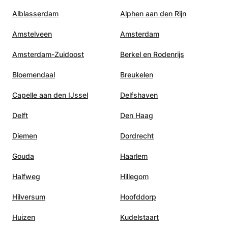
Alblasserdam
Alphen aan den Rijn
Amstelveen
Amsterdam
Amsterdam-Zuidoost
Berkel en Rodenrijs
Bloemendaal
Breukelen
Capelle aan den IJssel
Delfshaven
Delft
Den Haag
Diemen
Dordrecht
Gouda
Haarlem
Halfweg
Hillegom
Hilversum
Hoofddorp
Huizen
Kudelstaart