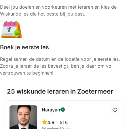
Deel jou doelen en voorkeuren met leraren en kies de
Wiskunde les die het beste bij jou past.
Boek je eerste les
Regel samen de datum en de locatie voor je eerste les.
Zodra je leraar de les bevestigt, ben je klaar om vol
vertrouwen te beginnen!
25 wiskunde leraren in Zoetermeer
Narayan
4.9
51€
54
reviews
60-min