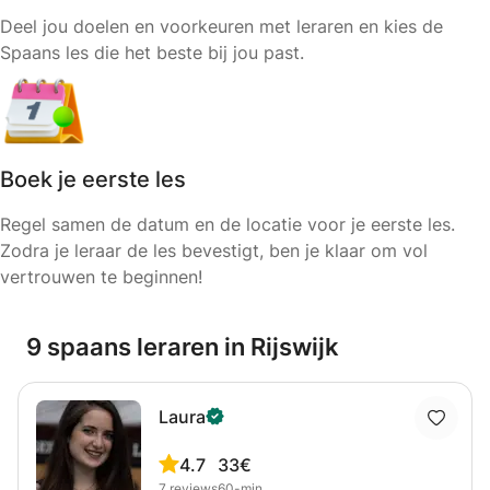
Deel jou doelen en voorkeuren met leraren en kies de
Spaans les die het beste bij jou past.
Boek je eerste les
Regel samen de datum en de locatie voor je eerste les.
Zodra je leraar de les bevestigt, ben je klaar om vol
vertrouwen te beginnen!
9 spaans leraren in Rijswijk
Laura
4.7
33€
7
reviews
60-min