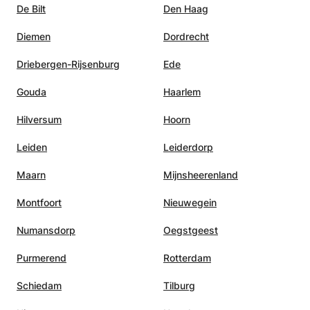
De Bilt
Den Haag
Diemen
Dordrecht
Driebergen-Rijsenburg
Ede
Gouda
Haarlem
Hilversum
Hoorn
Leiden
Leiderdorp
Maarn
Mijnsheerenland
Montfoort
Nieuwegein
Numansdorp
Oegstgeest
Purmerend
Rotterdam
Schiedam
Tilburg