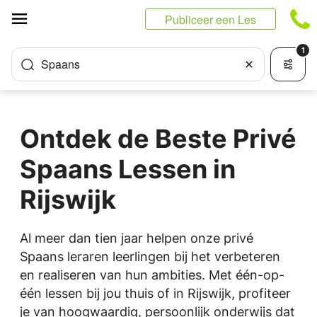
Cookies beheer paneel
Publiceer een Les
1
Spaans
Ontdek de Beste Privé
Spaans Lessen in
Rijswijk
Al meer dan tien jaar helpen onze privé
Spaans leraren leerlingen bij het verbeteren
en realiseren van hun ambities. Met één-op-
één lessen bij jou thuis of in Rijswijk, profiteer
je van hoogwaardig, persoonlijk onderwijs dat