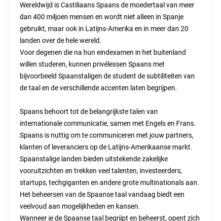
Wereldwijd is Castiliaans Spaans de moedertaal van meer
dan 400 miljoen mensen en wordt niet alleen in Spanje
gebruikt, maar ook in Latijns-Amerika en in meer dan 20
landen over de hele wereld.
Voor degenen die na hun eindexamen in het buitenland
willen studeren, kunnen privélessen Spaans met
bijvoorbeeld Spaanstaligen de student de subtiliteiten van
de taal en de verschillende accenten laten begrijpen.
Spaans behoort tot de belangrijkste talen van
internationale communicatie, samen met Engels en Frans.
Spaans is nuttig om te communiceren met jouw partners,
klanten of leveranciers op de Latijns-Amerikaanse markt.
Spaanstalige landen bieden uitstekende zakelijke
vooruitzichten en trekken veel talenten, investeerders,
startups, techgiganten en andere grote multinationals aan.
Het beheersen van de Spaanse taal vandaag biedt een
veelvoud aan mogelijkheden en kansen.
Wanneer je de Spaanse taal begrijpt en beheerst, opent zich