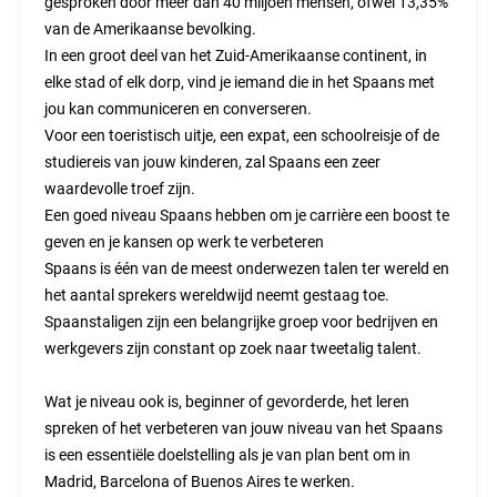
gesproken door meer dan 40 miljoen mensen, ofwel 13,35%
van de Amerikaanse bevolking.
In een groot deel van het Zuid-Amerikaanse continent, in
elke stad of elk dorp, vind je iemand die in het Spaans met
jou kan communiceren en converseren.
Voor een toeristisch uitje, een expat, een schoolreisje of de
studiereis van jouw kinderen, zal Spaans een zeer
waardevolle troef zijn.
Een goed niveau Spaans hebben om je carrière een boost te
geven en je kansen op werk te verbeteren
Spaans is één van de meest onderwezen talen ter wereld en
het aantal sprekers wereldwijd neemt gestaag toe.
Spaanstaligen zijn een belangrijke groep voor bedrijven en
werkgevers zijn constant op zoek naar tweetalig talent.
Wat je niveau ook is, beginner of gevorderde, het leren
spreken of het verbeteren van jouw niveau van het Spaans
is een essentiële doelstelling als je van plan bent om in
Madrid, Barcelona of Buenos Aires te werken.