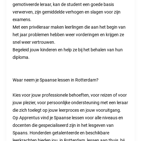
gemotiveerde leraar, kan de student een goede basis
verwerven, zijn gemiddelde verhogen en slagen voor zijn
examens.
Met een privéleraar maken leerlingen die aan het begin van
het jaar problemen hebben weer vorderingen en krijgen ze
snel weer vertrouwen.
Begeleid jouw kinderen en help ze bij het behalen van hun
diploma.
Waar neem je Spaanse lessen in Rotterdam?
Kies voor jouw professionele behoeften, voor reizen of voor
jouw plezier, voor persoonlijke ondersteuning met een leraar
die zich toelegt op jouw leerproces en jouw vooruitgang.
Op Apprentus vind je Spaanse lessen voor alle niveaus en
docenten die gespecialiseerd zijn in het lesgeven van
Spaans. Honderden getalenteerde en beschikbare
leerkrachten bieden jou, in Rotterdam, lessen aan thuis, bij