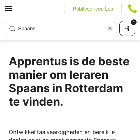
Cookies beheer paneel
Publiceer een Les
1
Spaans
Apprentus is de beste
manier om leraren
Spaans in Rotterdam
te vinden.
Ontwikkel taalvaardigheden en bereik je