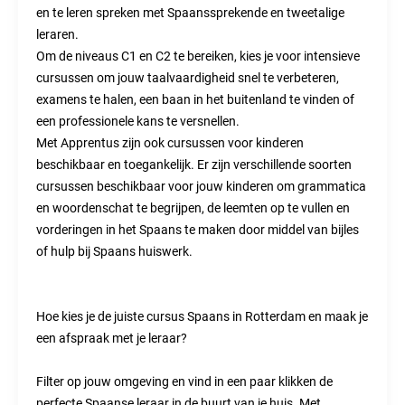
en te leren spreken met Spaanssprekende en tweetalige
leraren.
Om de niveaus C1 en C2 te bereiken, kies je voor intensieve
cursussen om jouw taalvaardigheid snel te verbeteren,
examens te halen, een baan in het buitenland te vinden of
een professionele kans te versnellen.
Met Apprentus zijn ook cursussen voor kinderen
beschikbaar en toegankelijk. Er zijn verschillende soorten
cursussen beschikbaar voor jouw kinderen om grammatica
en woordenschat te begrijpen, de leemten op te vullen en
vorderingen in het Spaans te maken door middel van bijles
of hulp bij Spaans huiswerk.
Hoe kies je de juiste cursus Spaans in Rotterdam en maak je
een afspraak met je leraar?
Filter op jouw omgeving en vind in een paar klikken de
perfecte Spaanse leraar in de buurt van je huis. Met