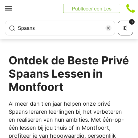
Cookies beheer paneel
Publiceer een Les
1
Spaans
Ontdek de Beste Privé
Spaans Lessen in
Montfoort
Al meer dan tien jaar helpen onze privé
Spaans leraren leerlingen bij het verbeteren
en realiseren van hun ambities. Met één-op-
één lessen bij jou thuis of in Montfoort,
profiteer je van hoogwaardig, persoonlijk