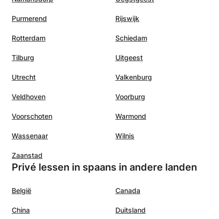
Purmerend
Rijswijk
Rotterdam
Schiedam
Tilburg
Uitgeest
Utrecht
Valkenburg
Veldhoven
Voorburg
Voorschoten
Warmond
Wassenaar
Wilnis
Zaanstad
Privé lessen in spaans in andere landen
België
Canada
China
Duitsland