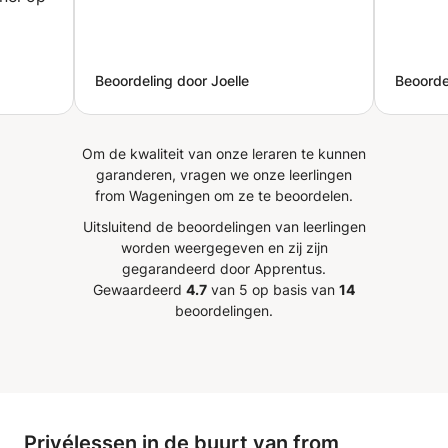
Beoordeling door Joelle
Beoorde
Om de kwaliteit van onze leraren te kunnen
garanderen, vragen we onze leerlingen
from Wageningen om ze te beoordelen.
Uitsluitend de beoordelingen van leerlingen
worden weergegeven en zij zijn
gegarandeerd door Apprentus.
Gewaardeerd
4.7
van 5 op basis van
14
beoordelingen.
Privélessen in de buurt van from