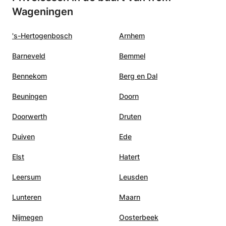
Wageningen
's-Hertogenbosch
Arnhem
Barneveld
Bemmel
Bennekom
Berg en Dal
Beuningen
Doorn
Doorwerth
Druten
Duiven
Ede
Elst
Hatert
Leersum
Leusden
Lunteren
Maarn
Nijmegen
Oosterbeek