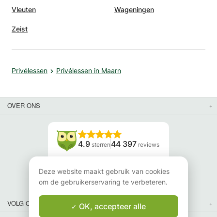
Vleuten
Wageningen
Zeist
Privélessen
Privélessen in Maarn
OVER ONS
4.9
44 397
sterren
reviews
Lees onze reviews
Deze website maakt gebruik van cookies
om de gebruikerservaring te verbeteren.
VOLG ONS
OK, accepteer alle