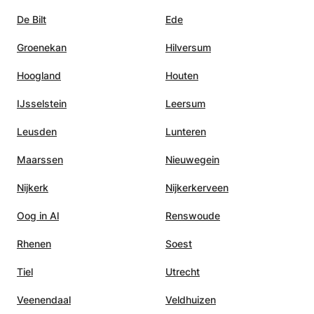
De Bilt
Ede
Groenekan
Hilversum
Hoogland
Houten
IJsselstein
Leersum
Leusden
Lunteren
Maarssen
Nieuwegein
Nijkerk
Nijkerkerveen
Oog in Al
Renswoude
Rhenen
Soest
Tiel
Utrecht
Veenendaal
Veldhuizen