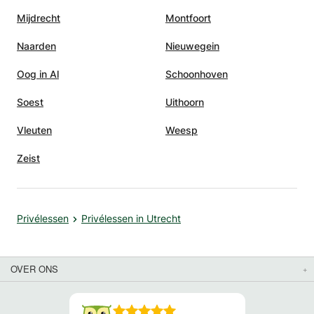
Mijdrecht
Montfoort
Naarden
Nieuwegein
Oog in Al
Schoonhoven
Soest
Uithoorn
Vleuten
Weesp
Zeist
Privélessen
Privélessen in Utrecht
OVER ONS