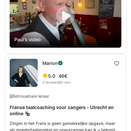
Paul's video
Marion
5.0
46€
3
reviews
60-min
Betrouwbare leraar
Franse taalcoaching voor zangers - Utrecht en
online
Zingen in het Frans is geen gemakkelijke opgave, maar
als moedertaalspreker en operazanger kan ik u helpen!