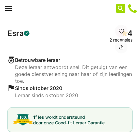
Cookies beheer paneel
Esra
4
2 recensies
Betrouwbare leraar
Deze leraar antwoordt snel. Dit getuigt van een
goede dienstverlening naar haar of zijn leerlingen
toe.
Sinds oktober 2020
Leraar sinds oktober 2020
e
1
les
wordt ondersteund
door onze
Good-fit Leraar Garantie