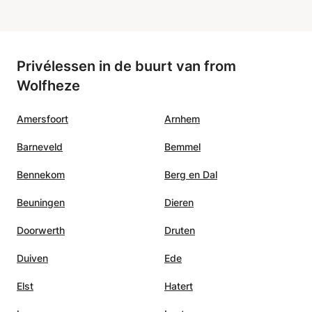
Privélessen in de buurt van from
Wolfheze
Amersfoort
Arnhem
Barneveld
Bemmel
Bennekom
Berg en Dal
Beuningen
Dieren
Doorwerth
Druten
Duiven
Ede
Elst
Hatert