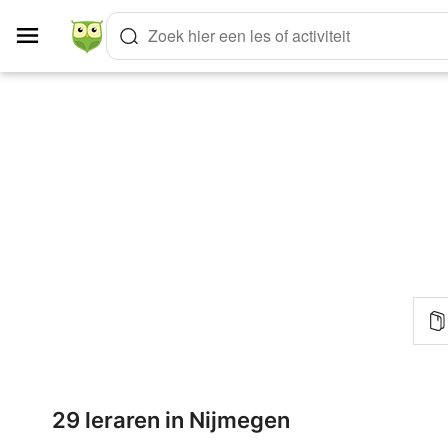
Cookies beheer paneel
Zoek hier een les of activiteit
29 leraren in Nijmegen