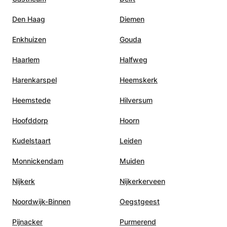
Den Haag
Diemen
Enkhuizen
Gouda
Haarlem
Halfweg
Harenkarspel
Heemskerk
Heemstede
Hilversum
Hoofddorp
Hoorn
Kudelstaart
Leiden
Monnickendam
Muiden
Nijkerk
Nijkerkerveen
Noordwijk-Binnen
Oegstgeest
Pijnacker
Purmerend