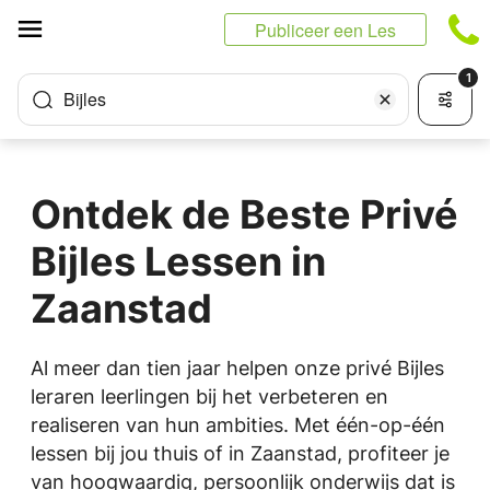
Cookies beheer paneel
Publiceer een Les
1
Bijles
Ontdek de Beste Privé
Bijles Lessen in
Zaanstad
Al meer dan tien jaar helpen onze privé Bijles
leraren leerlingen bij het verbeteren en
realiseren van hun ambities. Met één-op-één
lessen bij jou thuis of in Zaanstad, profiteer je
van hoogwaardig, persoonlijk onderwijs dat is