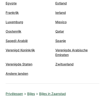
Egypte
Estland
Frankrijk
Ierland
Luxemburg
Mexico
Oostenrijk
Qatar
Saoedi-Arabië
Spanje
Verenigd Koninkrijk
Verenigde Arabische
Emiraten
Verenigde Staten
Zwitserland
Andere landen
Privélessen
Bijles
Bijles in Zaanstad