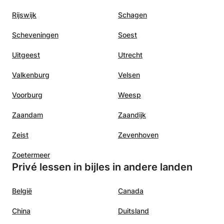
Rijswijk
Schagen
Scheveningen
Soest
Uitgeest
Utrecht
Valkenburg
Velsen
Voorburg
Weesp
Zaandam
Zaandijk
Zeist
Zevenhoven
Zoetermeer
Privé lessen in bijles in andere landen
België
Canada
China
Duitsland