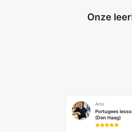
Onze lee
Arno
Portugees less
(Den Haag)