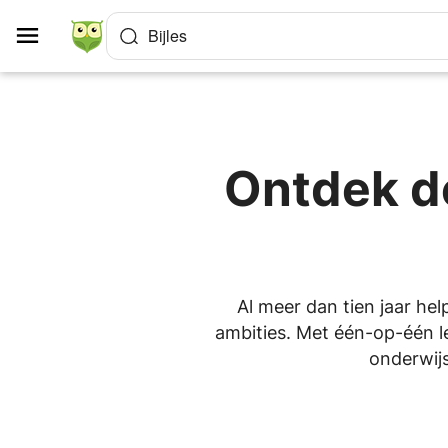
Cookies beheer paneel
Bijles
Ontdek de
Al meer dan tien jaar hel
ambities. Met één-op-één le
onderwijs