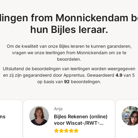
rlingen from Monnickendam b
hun Bijles leraar.
Om de kwaliteit van onze Bijles leraren te kunnen garanderen,
vragen we onze leerlingen from Monnickendam om ze te
beoordelen.
Uitsluitend de beoordelingen van leerlingen worden weergegeven
en zij zijn gegarandeerd door Apprentus.
Gewaardeerd
4.9
van 5
op basis van
92
beoordelingen.
Anja
ons
Bijles Rekenen (online)
voor Wiscat-/RWT-
toets, Landelijke
Kennistoets (LKT) en