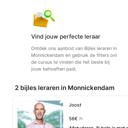
Vind jouw perfecte leraar
Ontdek ons aanbod van Bijles leraren in
Monnickendam en gebruik de filters om
de cursus te vinden die het beste bij
jouw behoeften past.
2 bijles leraren in Monnickendam
Joost
56€
/h