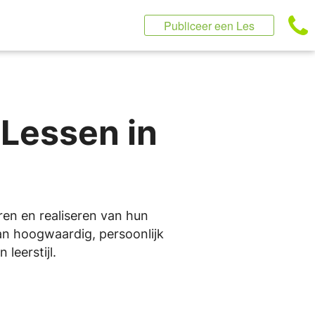
Publiceer een Les
 Lessen in
eren en realiseren van hun
van hoogwaardig, persoonlijk
leerstijl.