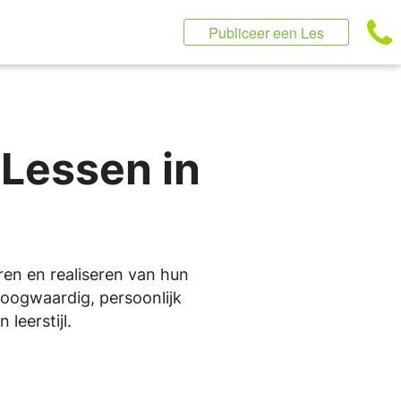
Publiceer een Les
 Lessen in
eren en realiseren van hun
 hoogwaardig, persoonlijk
leerstijl.