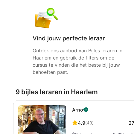
Vind jouw perfecte leraar
Ontdek ons aanbod van Bijles leraren in
Haarlem en gebruik de filters om de
cursus te vinden die het beste bij jouw
behoeften past.
9 bijles leraren in Haarlem
Arno
4.9
2
(
43
)