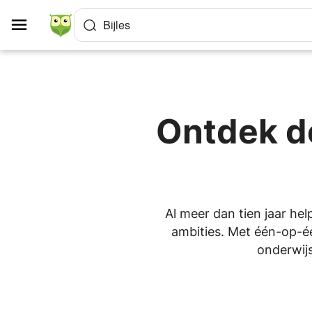
Cookies beheer paneel
Bijles
Ontdek de
Al meer dan tien jaar hel
ambities. Met één-op-één
onderwijs