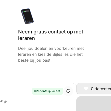
Neem gratis contact op met
leraren
Deel jou doelen en voorkeuren met
leraren en kies de Bijles les die het
beste bij jou past.
0 docenten 
Recentelijk actief
7€
/h