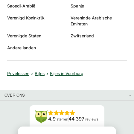
Saoedi-Arabië
Spanje
Verenigd Koninkrijk
Verenigde Arabische
Emiraten
Verenigde Staten
Zwitserland
Andere landen
Privélessen
Bijles
Bijles in Voorburg
OVER ONS
4.9
44 397
sterren
reviews