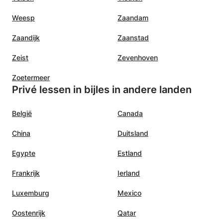
Weesp
Zaandam
Zaandijk
Zaanstad
Zeist
Zevenhoven
Zoetermeer
Privé lessen in bijles in andere landen
België
Canada
China
Duitsland
Egypte
Estland
Frankrijk
Ierland
Luxemburg
Mexico
Oostenrijk
Qatar