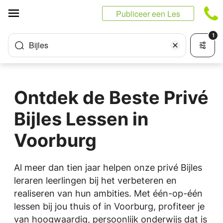
Cookies beheer paneel
Publiceer een Les
1
Bijles
Ontdek de Beste Privé
Bijles Lessen in
Voorburg
Al meer dan tien jaar helpen onze privé Bijles
leraren leerlingen bij het verbeteren en
realiseren van hun ambities. Met één-op-één
lessen bij jou thuis of in Voorburg, profiteer je
van hoogwaardig, persoonlijk onderwijs dat is