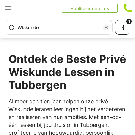
Cookies beheer paneel
Publiceer een Les
1
Wiskunde
Ontdek de Beste Privé
Wiskunde Lessen in
Tubbergen
Al meer dan tien jaar helpen onze privé
Wiskunde leraren leerlingen bij het verbeteren
en realiseren van hun ambities. Met één-op-
één lessen bij jou thuis of in Tubbergen,
profiteer je van hoogwaardig, persoonlijk