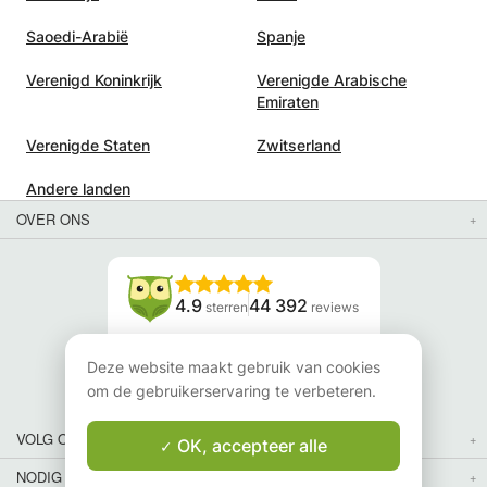
Saoedi-Arabië
Spanje
Verenigd Koninkrijk
Verenigde Arabische
Emiraten
Verenigde Staten
Zwitserland
Andere landen
OVER ONS
4.9
44 392
sterren
reviews
Lees onze reviews
Deze website maakt gebruik van cookies
om de gebruikerservaring te verbeteren.
VOLG ONS
OK, accepteer alle
NODIG JE VRIENDEN UIT