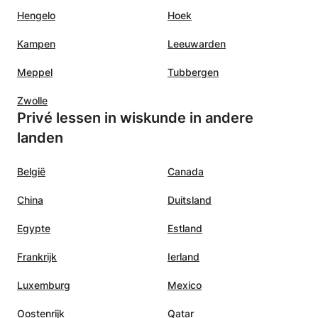
Hengelo
Hoek
Kampen
Leeuwarden
Meppel
Tubbergen
Zwolle
Privé lessen in wiskunde in andere
landen
België
Canada
China
Duitsland
Egypte
Estland
Frankrijk
Ierland
Luxemburg
Mexico
Oostenrijk
Qatar