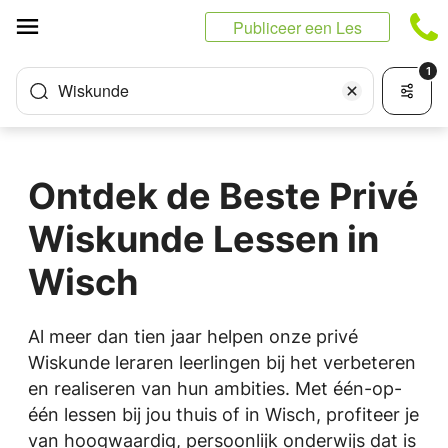
Cookies beheer paneel
Publiceer een Les
1
Wiskunde
Ontdek de Beste Privé
Wiskunde Lessen in
Wisch
Al meer dan tien jaar helpen onze privé
Wiskunde leraren leerlingen bij het verbeteren
en realiseren van hun ambities. Met één-op-
één lessen bij jou thuis of in Wisch, profiteer je
van hoogwaardig, persoonlijk onderwijs dat is