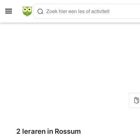
Cookies beheer paneel
Zoek hier een les of activiteit
2 leraren in Rossum