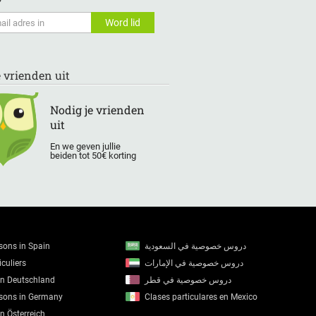
e vrienden uit
Nodig je vrienden
uit
En we geven jullie
beiden tot 50€ korting
ssons in Spain
دروس خصوصية في السعودية
culiers
دروس خصوصية في الإمارات
in Deutschland
دروس خصوصية في قطر
ssons in Germany
Clases particulares en Mexico
in Österreich