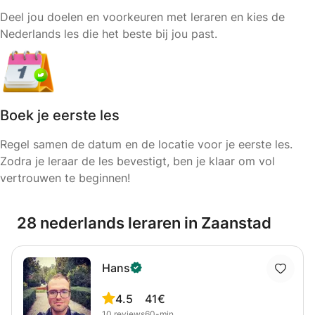
Deel jou doelen en voorkeuren met leraren en kies de
Nederlands les die het beste bij jou past.
Boek je eerste les
Regel samen de datum en de locatie voor je eerste les.
Zodra je leraar de les bevestigt, ben je klaar om vol
vertrouwen te beginnen!
28 nederlands leraren in Zaanstad
Hans
4.5
41€
10
reviews
60-min