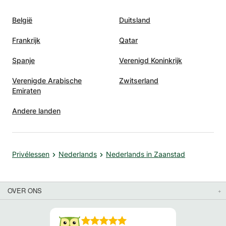
België
Duitsland
Frankrijk
Qatar
Spanje
Verenigd Koninkrijk
Verenigde Arabische
Zwitserland
Emiraten
Andere landen
Privélessen
Nederlands
Nederlands in Zaanstad
OVER ONS