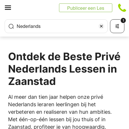
Cookies beheer paneel
Publiceer een Les
1
Nederlands
Ontdek de Beste Privé
Nederlands Lessen in
Zaanstad
Al meer dan tien jaar helpen onze privé
Nederlands leraren leerlingen bij het
verbeteren en realiseren van hun ambities.
Met één-op-één lessen bij jou thuis of in
Zaanstad, profiteer je van hoogwaardig,