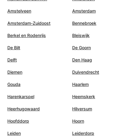
Amstelveen
Amsterdam
Amsterdam-Zuidoost
Bennebroek
Berkel en Rodenrijs
Bleiswijk
De Bilt
De Goorn
Delft
Den Haag
Diemen
Duivendrecht
Gouda
Haarlem
Harenkarspel
Heemskerk
Heerhugowaard
Hilversum
Hoofddorp
Hoorn
Leiden
Leiderdorp