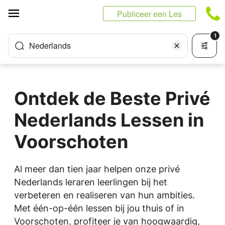
Cookies beheer paneel
Publiceer een Les
1
Nederlands
Ontdek de Beste Privé
Nederlands Lessen in
Voorschoten
Al meer dan tien jaar helpen onze privé
Nederlands leraren leerlingen bij het
verbeteren en realiseren van hun ambities.
Met één-op-één lessen bij jou thuis of in
Voorschoten, profiteer je van hoogwaardig,