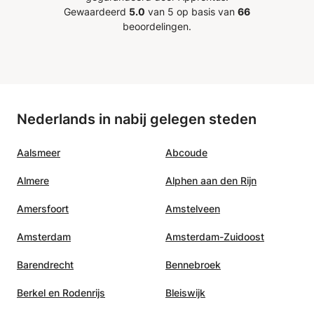
Gewaardeerd
5.0
van 5 op basis van
66
beoordelingen.
Nederlands in nabij gelegen steden
Aalsmeer
Abcoude
Almere
Alphen aan den Rijn
Amersfoort
Amstelveen
Amsterdam
Amsterdam-Zuidoost
Barendrecht
Bennebroek
Berkel en Rodenrijs
Bleiswijk