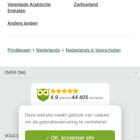
Verenigde Arabische
Zwitserland
Emiraten
Andere landen
Privélessen
Nederlands
Nederlands in Voorschoten
OVER ONS
4.9
44 405
sterren
reviews
Lees onze reviews
Deze website maakt gebruik van cookies
om de gebruikerservaring te verbeteren.
VOLG ONS
OK, accepteer alle