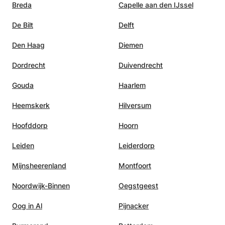
Breda
Capelle aan den IJssel
De Bilt
Delft
Den Haag
Diemen
Dordrecht
Duivendrecht
Gouda
Haarlem
Heemskerk
Hilversum
Hoofddorp
Hoorn
Leiden
Leiderdorp
Mijnsheerenland
Montfoort
Noordwijk-Binnen
Oegstgeest
Oog in Al
Pijnacker