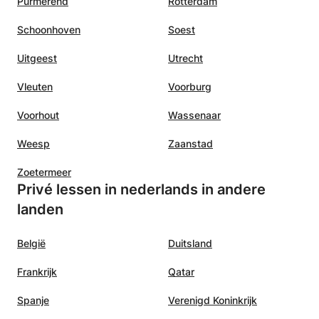
Purmerend
Rotterdam
Schoonhoven
Soest
Uitgeest
Utrecht
Vleuten
Voorburg
Voorhout
Wassenaar
Weesp
Zaanstad
Zoetermeer
Privé lessen in nederlands in andere
landen
België
Duitsland
Frankrijk
Qatar
Spanje
Verenigd Koninkrijk