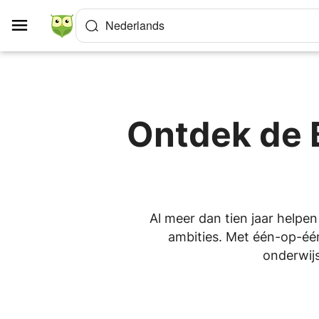
Cookies beheer paneel
Nederlands
Ontdek de 
Al meer dan tien jaar helpen
ambities. Met één-op-één 
onderwijs