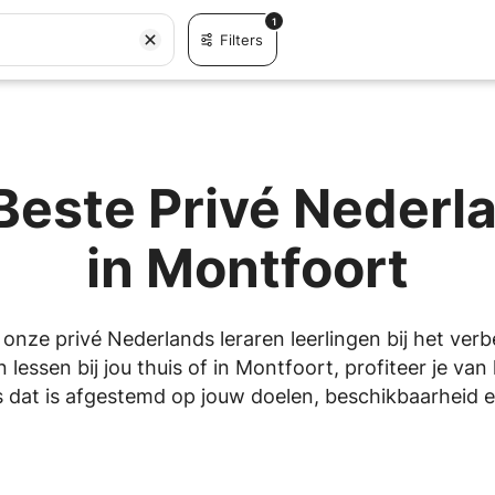
1
Filters
Beste Privé Nederl
in Montfoort
 onze privé Nederlands leraren leerlingen bij het ver
lessen bij jou thuis of in Montfoort, profiteer je va
 dat is afgestemd op jouw doelen, beschikbaarheid en 