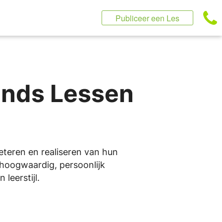
Publiceer een Les
ands Lessen
beteren en realiseren van hun
n hoogwaardig, persoonlijk
leerstijl.