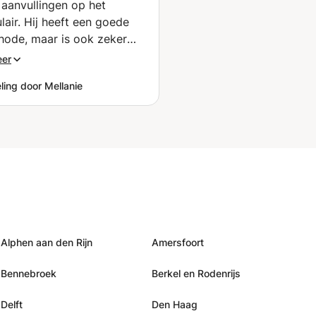
aanvullingen op het
je helpen om met
lair. Hij heeft een goede
zelfvertrouwen te
hode, maar is ook zeker
spreken.
l. Ik ben heel enthousiast
eer
heug mij op de volgende
ling door Mellanie
Alphen aan den Rijn
Amersfoort
Bennebroek
Berkel en Rodenrijs
Delft
Den Haag