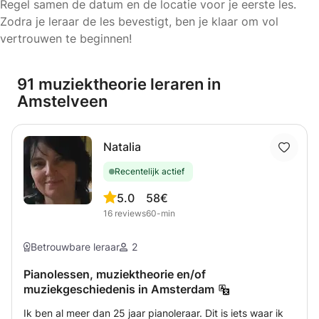
Regel samen de datum en de locatie voor je eerste les.
Zodra je leraar de les bevestigt, ben je klaar om vol
vertrouwen te beginnen!
91 muziektheorie leraren in
Amstelveen
Natalia
Recentelijk actief
5.0
58€
16
reviews
60-min
Betrouwbare leraar
2
Pianolessen, muziektheorie en/of
muziekgeschiedenis in Amsterdam
Ik ben al meer dan 25 jaar pianoleraar. Dit is iets waar ik