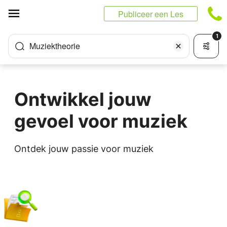
Cookies beheer paneel
Publiceer een Les
1
Muziektheorie
Ontwikkel jouw
gevoel voor muziek
Ontdek jouw passie voor muziek