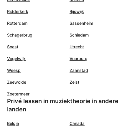
Ridderkerk
Rijswijk
Rotterdam
Sassenheim
Schagerbrug
Schiedam
Soest
Utrecht
Vogelwijk
Voorburg
Weesp
Zaanstad
Zeewolde
Zeist
Zoetermeer
Privé lessen in muziektheorie in andere
landen
België
Canada