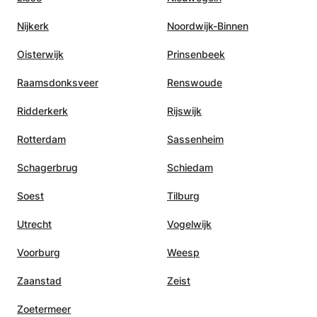
Nijkerk
Noordwijk-Binnen
Oisterwijk
Prinsenbeek
Raamsdonksveer
Renswoude
Ridderkerk
Rijswijk
Rotterdam
Sassenheim
Schagerbrug
Schiedam
Soest
Tilburg
Utrecht
Vogelwijk
Voorburg
Weesp
Zaanstad
Zeist
Zoetermeer