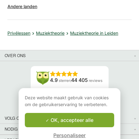
Andere landen
Privélessen
Muziektheorie
Muziektheorie in Leiden
OVER ONS
4.9
44 405
sterren
reviews
Lees onze reviews
Deze website maakt gebruik van cookies
om de gebruikerservaring te verbeteren.
VOLG ONS
OK, accepteer alle
NODIG JE VRIENDEN UIT
Personaliseer