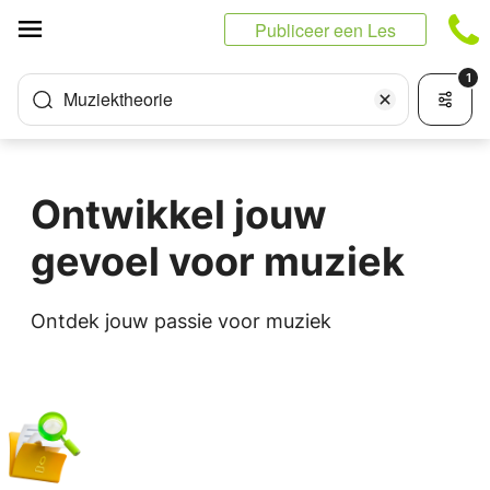
Cookies beheer paneel
Publiceer een Les
1
Muziektheorie
Ontwikkel jouw
gevoel voor muziek
Ontdek jouw passie voor muziek