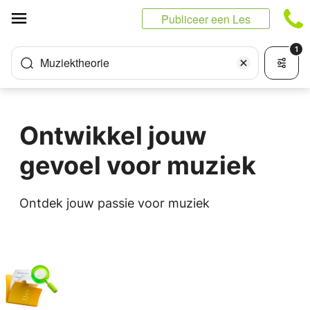
Cookies beheer paneel
Publiceer een Les
1
Muziektheorie
Ontwikkel jouw
gevoel voor muziek
Ontdek jouw passie voor muziek