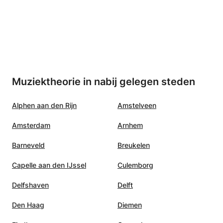
Muziektheorie in nabij gelegen steden
Alphen aan den Rijn
Amstelveen
Amsterdam
Arnhem
Barneveld
Breukelen
Capelle aan den IJssel
Culemborg
Delfshaven
Delft
Den Haag
Diemen