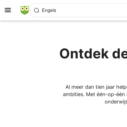
Cookies beheer paneel
Engels
Ontdek de
Al meer dan tien jaar help
ambities. Met één-op-één l
onderwijs