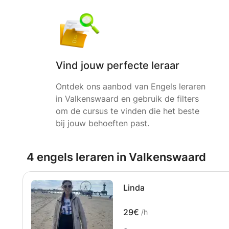
Vind jouw perfecte leraar
Ontdek ons aanbod van Engels leraren
in Valkenswaard en gebruik de filters
om de cursus te vinden die het beste
bij jouw behoeften past.
4 engels leraren in Valkenswaard
Linda
29€
/h