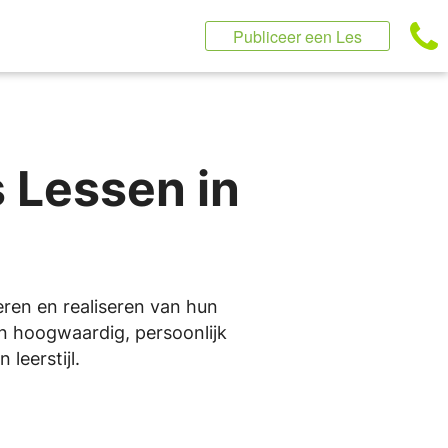
Publiceer een Les
 Lessen in
teren en realiseren van hun
an hoogwaardig, persoonlijk
leerstijl.