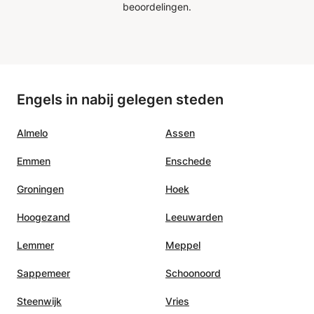
beoordelingen.
Engels in nabij gelegen steden
Almelo
Assen
Emmen
Enschede
Groningen
Hoek
Hoogezand
Leeuwarden
Lemmer
Meppel
Sappemeer
Schoonoord
Steenwijk
Vries