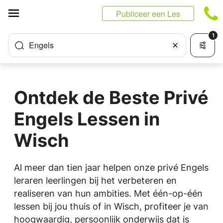
Cookies beheer paneel
Publiceer een Les
1
Engels
Ontdek de Beste Privé
Engels Lessen in
Wisch
Al meer dan tien jaar helpen onze privé Engels
leraren leerlingen bij het verbeteren en
realiseren van hun ambities. Met één-op-één
lessen bij jou thuis of in Wisch, profiteer je van
hoogwaardig, persoonlijk onderwijs dat is