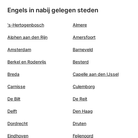
Engels in nabij gelegen steden
's-Hertogenbosch
Almere
Alphen aan den Rijn
Amersfoort
Amsterdam
Barneveld
Berkel en Rodenrijs
Besterd
Breda
Capelle aan den IJssel
Carnisse
Culemborg
De Bilt
De Reit
Delft
Den Haag
Dordrecht
Druten
Eindhoven
Feijenoord