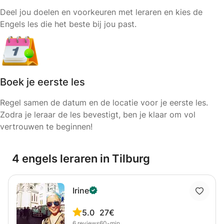
Deel jou doelen en voorkeuren met leraren en kies de
Engels les die het beste bij jou past.
Boek je eerste les
Regel samen de datum en de locatie voor je eerste les.
Zodra je leraar de les bevestigt, ben je klaar om vol
vertrouwen te beginnen!
4 engels leraren in Tilburg
Irine
5.0
27€
6
reviews
60-min