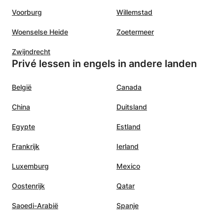
Voorburg
Willemstad
Woenselse Heide
Zoetermeer
Zwijndrecht
Privé lessen in engels in andere landen
België
Canada
China
Duitsland
Egypte
Estland
Frankrijk
Ierland
Luxemburg
Mexico
Oostenrijk
Qatar
Saoedi-Arabië
Spanje