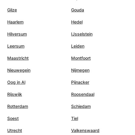
Gilze
Gouda
Haarlem
Hedel
Hilversum
IJsselstein
Leersum
Leiden
Maastricht
Montfoort
Nieuwegein
Nijmegen
Oog in Al
Pijnacker
Rijswijk
Roosendaal
Rotterdam
Schiedam
Soest
Tiel
Utrecht
Valkenswaard