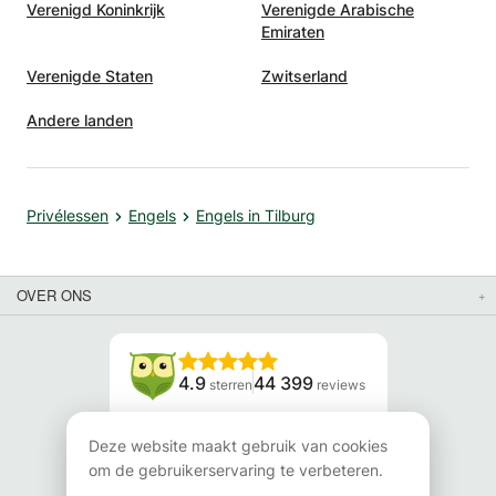
Verenigd Koninkrijk
Verenigde Arabische
Emiraten
Verenigde Staten
Zwitserland
Andere landen
Privélessen
Engels
Engels in Tilburg
OVER ONS
4.9
44 399
sterren
reviews
Lees onze reviews
Deze website maakt gebruik van cookies
om de gebruikerservaring te verbeteren.