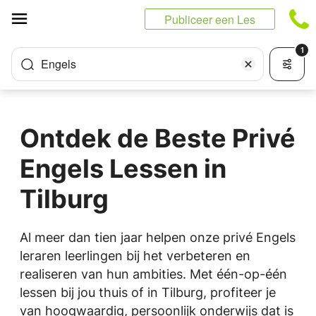
Cookies beheer paneel
Publiceer een Les
1
Engels
Ontdek de Beste Privé
Engels Lessen in
Tilburg
Al meer dan tien jaar helpen onze privé Engels
leraren leerlingen bij het verbeteren en
realiseren van hun ambities. Met één-op-één
lessen bij jou thuis of in Tilburg, profiteer je
van hoogwaardig, persoonlijk onderwijs dat is