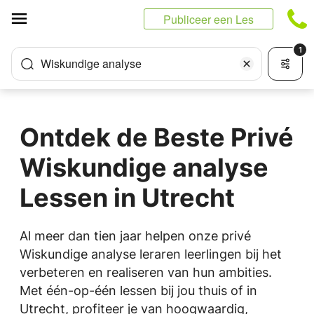
Cookies beheer paneel
Publiceer een Les
1
Wiskundige analyse
Ontdek de Beste Privé
Wiskundige analyse
Lessen in Utrecht
Al meer dan tien jaar helpen onze privé
Wiskundige analyse leraren leerlingen bij het
verbeteren en realiseren van hun ambities.
Met één-op-één lessen bij jou thuis of in
Utrecht, profiteer je van hoogwaardig,