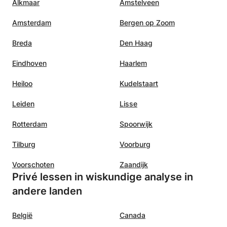
Alkmaar
Amstelveen
Amsterdam
Bergen op Zoom
Breda
Den Haag
Eindhoven
Haarlem
Heiloo
Kudelstaart
Leiden
Lisse
Rotterdam
Spoorwijk
Tilburg
Voorburg
Voorschoten
Zaandijk
Privé lessen in wiskundige analyse in
andere landen
België
Canada