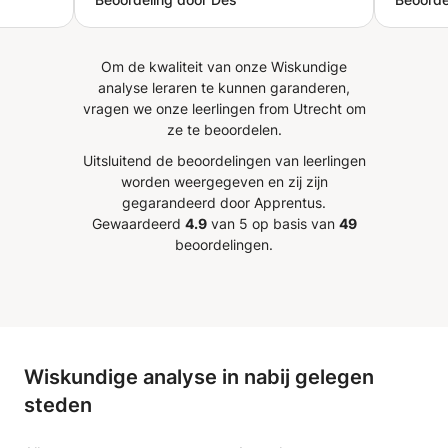
 heb
haald!
Om de kwaliteit van onze Wiskundige
m
analyse leraren te kunnen garanderen,
als
vragen we onze leerlingen from Utrecht om
ze te beoordelen.
Uitsluitend de beoordelingen van leerlingen
worden weergegeven en zij zijn
gegarandeerd door Apprentus.
Gewaardeerd
4.9
van 5 op basis van
49
beoordelingen.
Wiskundige analyse in nabij gelegen
steden