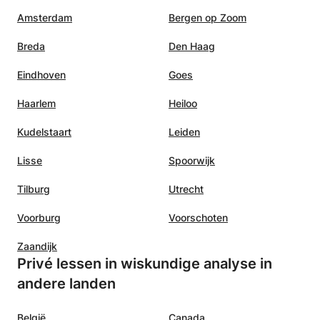
Amsterdam
Bergen op Zoom
Breda
Den Haag
Eindhoven
Goes
Haarlem
Heiloo
Kudelstaart
Leiden
Lisse
Spoorwijk
Tilburg
Utrecht
Voorburg
Voorschoten
Zaandijk
Privé lessen in wiskundige analyse in
andere landen
België
Canada