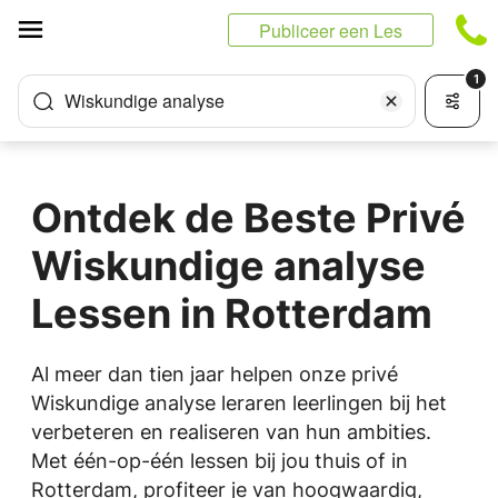
Cookies beheer paneel
Publiceer een Les
1
Wiskundige analyse
Ontdek de Beste Privé
Wiskundige analyse
Lessen in Rotterdam
Al meer dan tien jaar helpen onze privé
Wiskundige analyse leraren leerlingen bij het
verbeteren en realiseren van hun ambities.
Met één-op-één lessen bij jou thuis of in
Rotterdam, profiteer je van hoogwaardig,