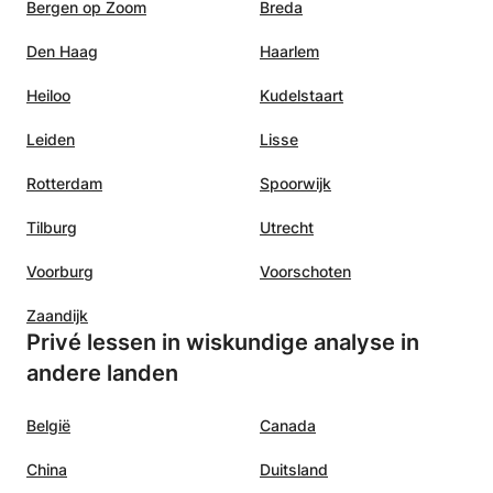
Bergen op Zoom
Breda
Den Haag
Haarlem
Heiloo
Kudelstaart
Leiden
Lisse
Rotterdam
Spoorwijk
Tilburg
Utrecht
Voorburg
Voorschoten
Zaandijk
Privé lessen in wiskundige analyse in
andere landen
België
Canada
China
Duitsland