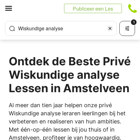
Cookies beheer paneel
Publiceer een Les
1
Wiskundige analyse
Ontdek de Beste Privé
Wiskundige analyse
Lessen in Amstelveen
Al meer dan tien jaar helpen onze privé
Wiskundige analyse leraren leerlingen bij het
verbeteren en realiseren van hun ambities.
Met één-op-één lessen bij jou thuis of in
Amstelveen, profiteer je van hoogwaardig,