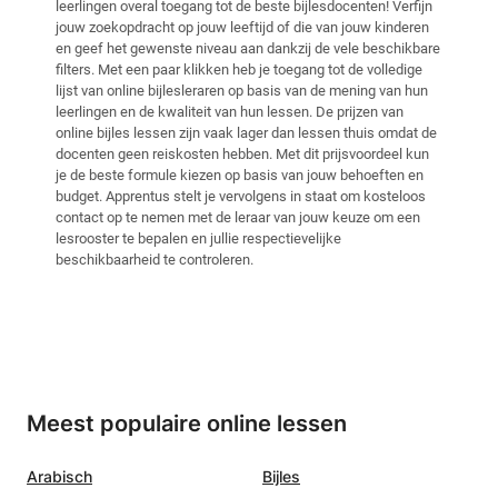
leerlingen overal toegang tot de beste bijlesdocenten! Verfijn
jouw zoekopdracht op jouw leeftijd of die van jouw kinderen
en geef het gewenste niveau aan dankzij de vele beschikbare
filters. Met een paar klikken heb je toegang tot de volledige
lijst van online bijlesleraren op basis van de mening van hun
leerlingen en de kwaliteit van hun lessen. De prijzen van
online bijles lessen zijn vaak lager dan lessen thuis omdat de
docenten geen reiskosten hebben. Met dit prijsvoordeel kun
je de beste formule kiezen op basis van jouw behoeften en
budget. Apprentus stelt je vervolgens in staat om kosteloos
contact op te nemen met de leraar van jouw keuze om een ​​
lesrooster te bepalen en jullie respectievelijke
beschikbaarheid te controleren.
Meest populaire online lessen
Arabisch
Bijles