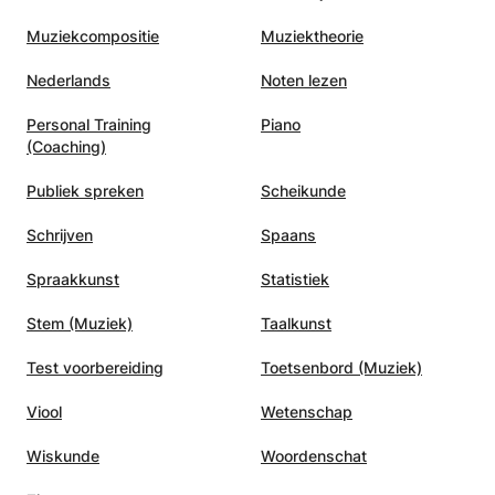
Muziekcompositie
Muziektheorie
Nederlands
Noten lezen
Personal Training
Piano
(Coaching)
Publiek spreken
Scheikunde
Schrijven
Spaans
Spraakkunst
Statistiek
Stem (Muziek)
Taalkunst
Test voorbereiding
Toetsenbord (Muziek)
Viool
Wetenschap
Wiskunde
Woordenschat