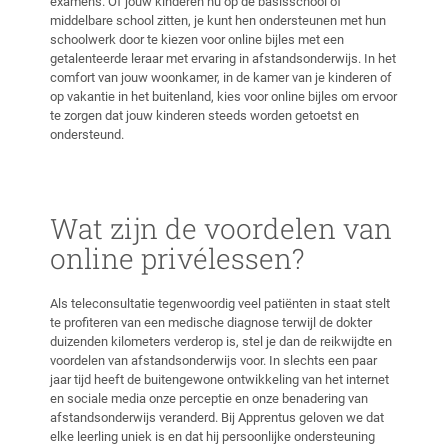
examens. Of jouw kinderen nu op de basisschool of
middelbare school zitten, je kunt hen ondersteunen met hun
schoolwerk door te kiezen voor online bijles met een
getalenteerde leraar met ervaring in afstandsonderwijs. In het
comfort van jouw woonkamer, in de kamer van je kinderen of
op vakantie in het buitenland, kies voor online bijles om ervoor
te zorgen dat jouw kinderen steeds worden getoetst en
ondersteund.
Wat zijn de voordelen van
online privélessen?
Als teleconsultatie tegenwoordig veel patiënten in staat stelt
te profiteren van een medische diagnose terwijl de dokter
duizenden kilometers verderop is, stel je dan de reikwijdte en
voordelen van afstandsonderwijs voor. In slechts een paar
jaar tijd heeft de buitengewone ontwikkeling van het internet
en sociale media onze perceptie en onze benadering van
afstandsonderwijs veranderd. Bij Apprentus geloven we dat
elke leerling uniek is en dat hij persoonlijke ondersteuning