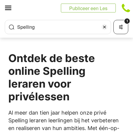
Cookies beheer paneel
Publiceer een Les
1
Spelling
Ontdek de beste
online Spelling
leraren voor
privélessen
Al meer dan tien jaar helpen onze privé
Spelling leraren leerlingen bij het verbeteren
en realiseren van hun ambities. Met één-op-