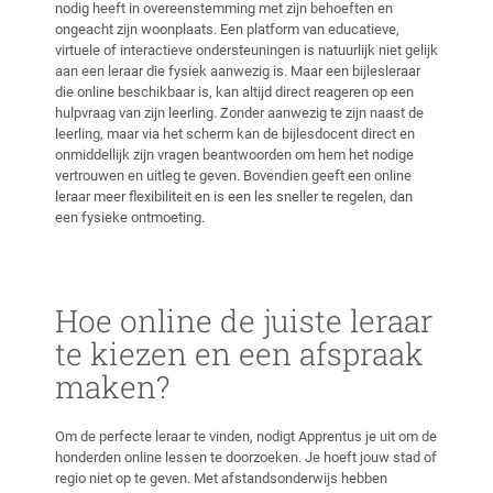
nodig heeft in overeenstemming met zijn behoeften en
ongeacht zijn woonplaats. Een platform van educatieve,
virtuele of interactieve ondersteuningen is natuurlijk niet gelijk
aan een leraar die fysiek aanwezig is. Maar een bijlesleraar
die online beschikbaar is, kan altijd direct reageren op een
hulpvraag van zijn leerling. Zonder aanwezig te zijn naast de
leerling, maar via het scherm kan de bijlesdocent direct en
onmiddellijk zijn vragen beantwoorden om hem het nodige
vertrouwen en uitleg te geven. Bovendien geeft een online
leraar meer flexibiliteit en is een les sneller te regelen, dan
een fysieke ontmoeting.
Hoe online de juiste leraar
te kiezen en een afspraak
maken?
Om de perfecte leraar te vinden, nodigt Apprentus je uit om de
honderden online lessen te doorzoeken. Je hoeft jouw stad of
regio niet op te geven. Met afstandsonderwijs hebben