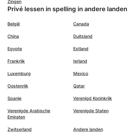
Zingen
Privé lessen in spelling in andere landen
België
Canada
China
Duitsland
Egypte
Estland
Frankrijk
Ierland
Luxemburg
Mexico
Oostenrijk
Qatar
Spanje
Verenigd Koninkrijk
Verenigde Arabische
Verenigde Staten
Emiraten
Zwitserland
Andere landen