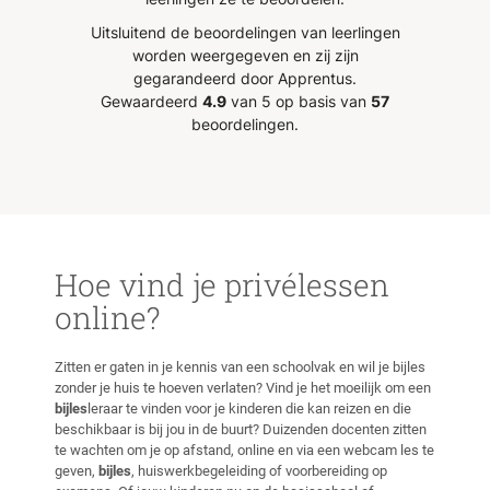
Uitsluitend de beoordelingen van leerlingen
worden weergegeven en zij zijn
gegarandeerd door Apprentus.
Gewaardeerd
4.9
van 5 op basis van
57
beoordelingen.
Hoe vind je privélessen
online?
Zitten er gaten in je kennis van een schoolvak en wil je bijles
zonder je huis te hoeven verlaten? Vind je het moeilijk om een
bijles
leraar te vinden voor je kinderen die kan reizen en die
beschikbaar is bij jou in de buurt? Duizenden docenten zitten
te wachten om je op afstand, online en via een webcam les te
geven,
bijles
, huiswerkbegeleiding of voorbereiding op