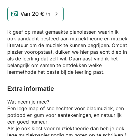
Van
20 €
/h
Ik geef op maat gemaakte pianolessen waarin ik
ook aandacht besteed aan muziektheorie en muziek
literatuur om de muziek te kunnen begrijpen. Omdat
plezier vooropstaat, duiken we hier pas echt diep in
als de leerling dat zelf wil. Daarnaast vind ik het
belangrijk om samen te ontdekken welke
leermethode het beste bij de leerling past.
Extra informatie
Wat neem je mee?
Een lege map of snelhechter voor bladmuziek, een
potlood en gum voor aantekeningen, en natuurlijk
een goed humeur!
Als je ook kiest voor muziektheorie dan heb je ook
lege muziekpapier nodig om noten op te schrijven (