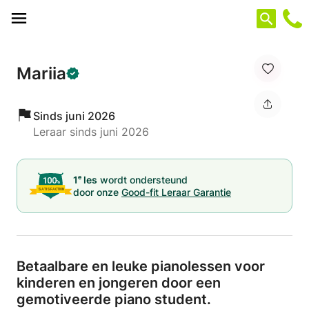
Cookies beheer paneel
Mariia
Sinds juni 2026
Leraar sinds juni 2026
e
1
les
wordt ondersteund
door onze
Good-fit Leraar Garantie
Betaalbare en leuke pianolessen voor
kinderen en jongeren door een
gemotiveerde piano student.