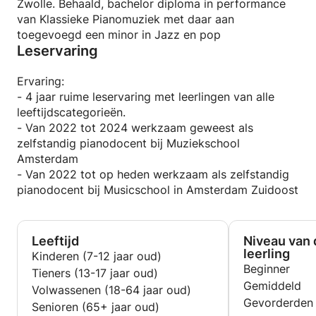
Zwolle. Behaald, bachelor diploma in performance
van Klassieke Pianomuziek met daar aan
toegevoegd een minor in Jazz en pop
Leservaring
Ervaring:
- 4 jaar ruime leservaring met leerlingen van alle
leeftijdscategorieën.
- Van 2022 tot 2024 werkzaam geweest als
zelfstandig pianodocent bij Muziekschool
Amsterdam
- Van 2022 tot op heden werkzaam als zelfstandig
pianodocent bij Musicschool in Amsterdam Zuidoost
Leeftijd
Niveau van 
leerling
Kinderen (7-12 jaar oud)
Beginner
Tieners (13-17 jaar oud)
Gemiddeld
Volwassenen (18-64 jaar oud)
Gevorderden
Senioren (65+ jaar oud)