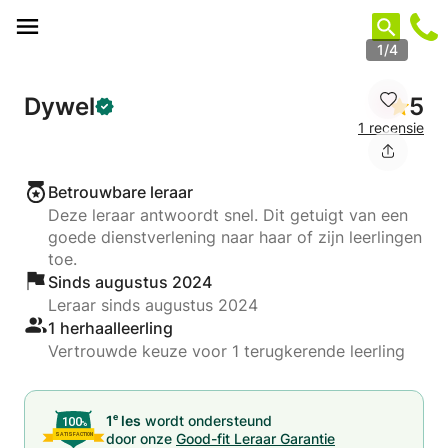
Cookies beheer paneel
1/4
Dywel
5
1 recensie
Betrouwbare leraar
Deze leraar antwoordt snel. Dit getuigt van een
goede dienstverlening naar haar of zijn leerlingen
toe.
Sinds augustus 2024
Leraar sinds augustus 2024
1 herhaalleerling
Vertrouwde keuze voor 1 terugkerende leerling
e
1
les
wordt ondersteund
door onze
Good-fit Leraar Garantie