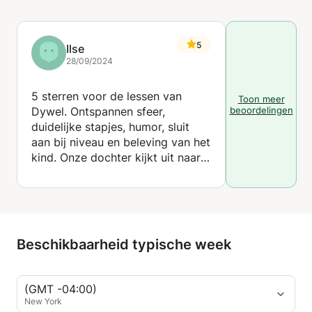
5
Ilse
28/09/2024
5 sterren voor de lessen van
Toon meer
Dywel. Ontspannen sfeer,
beoordelingen
duidelijke stapjes, humor, sluit
aan bij niveau en beleving van het
kind. Onze dochter kijkt uit naar
de les.
Beschikbaarheid typische week
(GMT -04:00)
New York