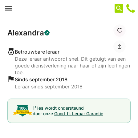
Cookies beheer paneel
Alexandra
Betrouwbare leraar
Deze leraar antwoordt snel. Dit getuigt van een
goede dienstverlening naar haar of zijn leerlingen
toe.
Sinds september 2018
Leraar sinds september 2018
e
1
les
wordt ondersteund
door onze
Good-fit Leraar Garantie