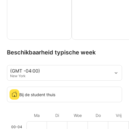
Beschikbaarheid typische week
(GMT -04:00)
New York
Bij de student thuis
Ma
Di
Woe
Do
Vrij
00-04