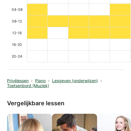
04-08
08-12
12-16
16-20
20-24
Privélessen
Piano
Lesgeven (onderwijzen)
Toetsenbord (Muziek)
Vergelijkbare lessen