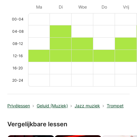
Ma
Di
Woe
Do
Vrij
00-04
04-08
08-12
12-16
16-20
20-24
Privélessen
Geluid (Muziek)
Jazz muziek
Trompet
Vergelijkbare lessen