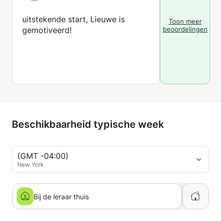
uitstekende start, Lieuwe is
Toon meer
gemotiveerd!
beoordelingen
Beschikbaarheid typische week
(GMT -04:00)
New York
Bij de leraar thuis