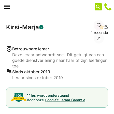
Cookies beheer paneel
Kirsi-Marja
5
1 recensie
Betrouwbare leraar
Deze leraar antwoordt snel. Dit getuigt van een
goede dienstverlening naar haar of zijn leerlingen
toe.
Sinds oktober 2019
Leraar sinds oktober 2019
e
1
les
wordt ondersteund
door onze
Good-fit Leraar Garantie