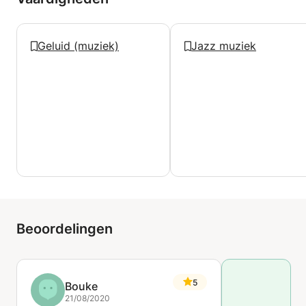
Geluid (muziek)
Jazz muziek
Beoordelingen
5
Bouke
21/08/2020