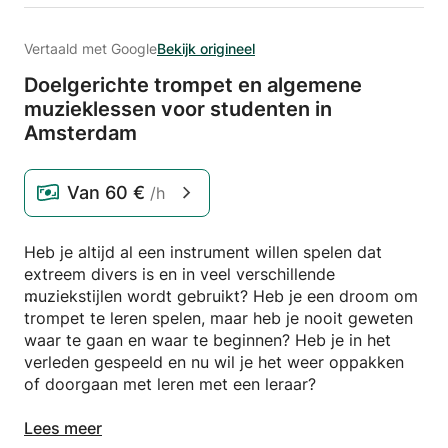
Vertaald met Google
Bekijk origineel
Doelgerichte trompet en algemene
muzieklessen voor studenten in
Amsterdam
Van
60 €
/h
Heb je altijd al een instrument willen spelen dat
extreem divers is en in veel verschillende
muziekstijlen wordt gebruikt? Heb je een droom om
trompet te leren spelen, maar heb je nooit geweten
waar te gaan en waar te beginnen? Heb je in het
verleden gespeeld en nu wil je het weer oppakken
of doorgaan met leren met een leraar?
Uw situatie kan hierboven worden beschreven of
Lees meer