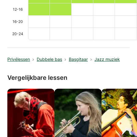
12-16
16-20
20-24
Privélessen
Dubbele bas
Basgitaar
Jazz muziek
Vergelijkbare lessen