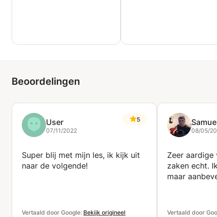
Beoordelingen
5
User
Samue
07/11/2022
08/05/2
Super blij met mijn les, ik kijk uit
Zeer aardige v
naar de volgende!
zaken echt. I
maar aanbeve
Vertaald door Google:
Bekijk origineel
Vertaald door Goo