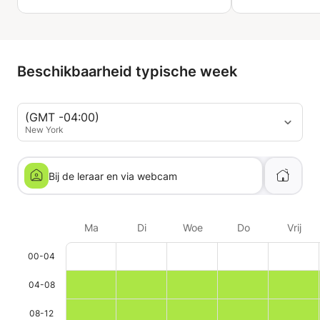
Beschikbaarheid typische week
(GMT -04:00)
New York
Bij de leraar en via webcam
Ma
Di
Woe
Do
Vrij
00-04
04-08
08-12