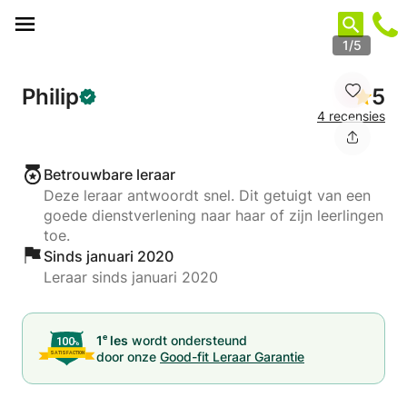
Cookies beheer paneel
1/5
Philip
5
4 recensies
Betrouwbare leraar
Deze leraar antwoordt snel. Dit getuigt van een
goede dienstverlening naar haar of zijn leerlingen
toe.
Sinds januari 2020
Leraar sinds januari 2020
e
1
les
wordt ondersteund
door onze
Good-fit Leraar Garantie