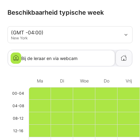
Beschikbaarheid typische week
(GMT -04:00)
New York
Bij de leraar en via webcam
Ma
Di
Woe
Do
Vrij
00-04
04-08
08-12
12-16