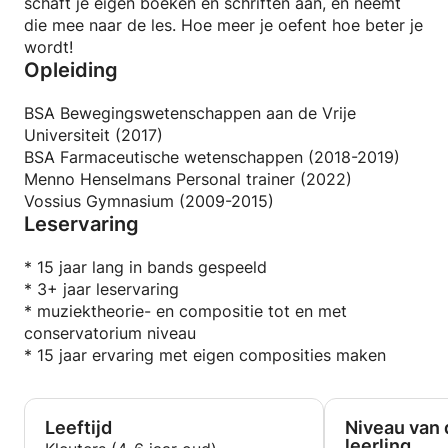
schaft je eigen boeken en schriften aan, en neemt
die mee naar de les. Hoe meer je oefent hoe beter je
wordt!
Opleiding
BSA Bewegingswetenschappen aan de Vrije
Universiteit (2017)
BSA Farmaceutische wetenschappen (2018-2019)
Menno Henselmans Personal trainer (2022)
Vossius Gymnasium (2009-2015)
Leservaring
* 15 jaar lang in bands gespeeld
* 3+ jaar leservaring
* muziektheorie- en compositie tot en met
conservatorium niveau
* 15 jaar ervaring met eigen composities maken
Leeftijd
Niveau van 
leerling