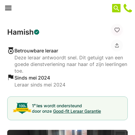
Cookies beheer paneel
Hamish
Betrouwbare leraar
Deze leraar antwoordt snel. Dit getuigt van een
goede dienstverlening naar haar of zijn leerlingen
toe.
Sinds mei 2024
Leraar sinds mei 2024
e
1
les
wordt ondersteund
door onze
Good-fit Leraar Garantie