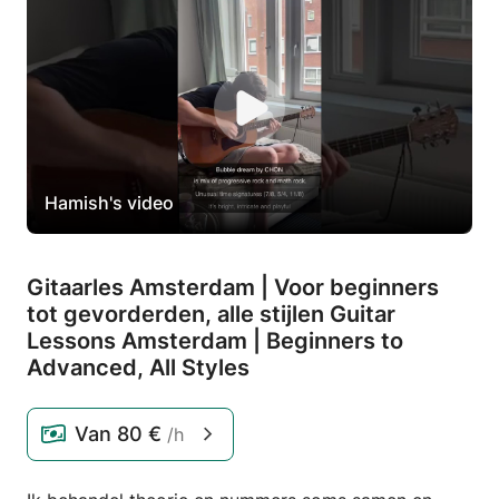
Hamish's video
Gitaarles Amsterdam | Voor beginners
tot gevorderden,
alle stijlen Guitar
Lessons Amsterdam | Beginners to
Advanced,
All Styles
Van
80 €
/h