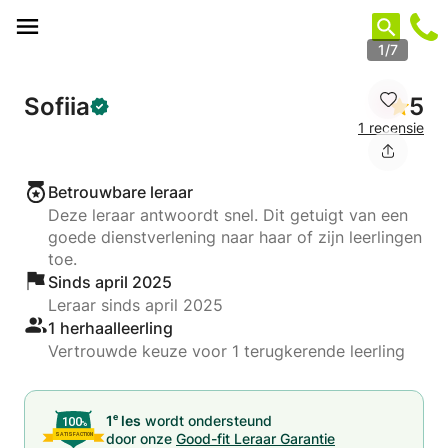
Cookies beheer paneel
1/7
Sofiia
5
1 recensie
Betrouwbare leraar
Deze leraar antwoordt snel. Dit getuigt van een
goede dienstverlening naar haar of zijn leerlingen
toe.
Sinds april 2025
Leraar sinds april 2025
1 herhaalleerling
Vertrouwde keuze voor 1 terugkerende leerling
e
1
les
wordt ondersteund
door onze
Good-fit Leraar Garantie