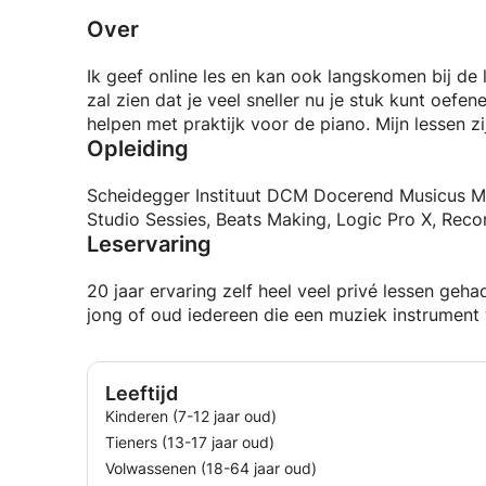
Over
Ik geef online les en kan ook langskomen bij de le
zal zien dat je veel sneller nu je stuk kunt oefen
helpen met praktijk voor de piano. Mijn lessen zi
Opleiding
Scheidegger Instituut DCM Docerend Musicus MBO-
Studio Sessies, Beats Making, Logic Pro X, Reco
Leservaring
20 jaar ervaring zelf heel veel privé lessen geha
jong of oud iedereen die een muziek instrument w
Leeftijd
Kinderen (7-12 jaar oud)
Tieners (13-17 jaar oud)
Volwassenen (18-64 jaar oud)