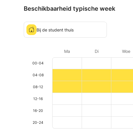
Beschikbaarheid typische week
Bij de student thuis
Ma
Di
Woe
00-04
04-08
08-12
12-16
16-20
20-24