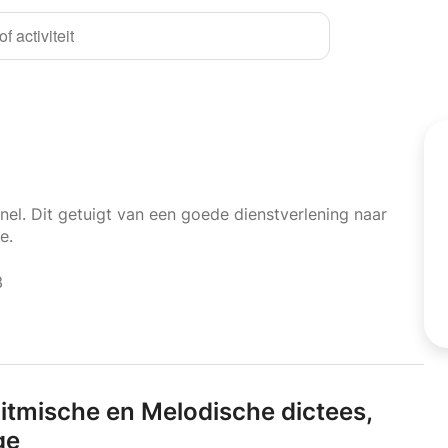
f activiteit
nel. Dit getuigt van een goede dienstverlening naar
e.
3
itmische en Melodische dictees,
ge