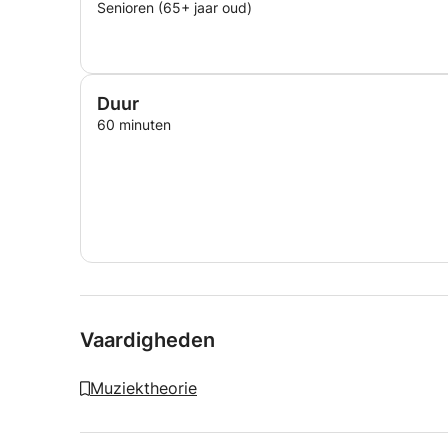
Senioren (65+ jaar oud)
Duur
60 minuten
Vaardigheden
Muziektheorie