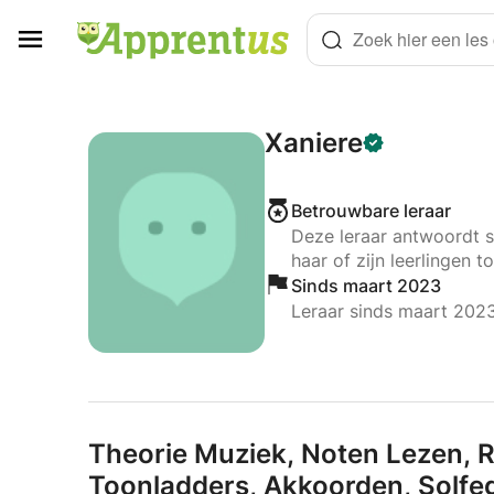
Cookies beheer paneel
Zoek hier een les o
Xaniere
Betrouwbare leraar
Deze leraar antwoordt s
haar of zijn leerlingen to
Sinds maart 2023
Leraar sinds maart 202
Theorie Muziek,
Noten Lezen,
R
Toonladders,
Akkoorden,
Solfe