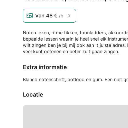
Van
48 €
/h
Noten lezen, ritme tikken, toonladders, akkoorde
bepaalde lessen waarin je heel snel elk instrumen
wilt zingen ben je bij mij ook aan 't juiste adre
veel kunt oefenen en beter zult gaan zingen.
Extra informatie
Blanco notenschrift, potlood en gum. Een niet g
Locatie