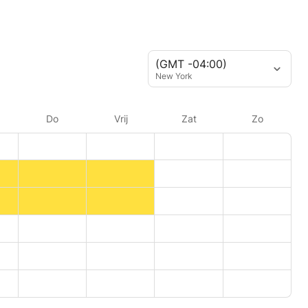
(GMT -04:00)
New York
Do
Vrij
Zat
Zo