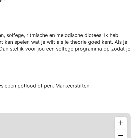
n, solfege, ritmische en melodische dictees. Ik heb
t kan spelen wat je wilt als je theorie goed kent. Als je
s. Dan stel ik voor jou een solfege programma op zodat je
eslepen potlood of pen. Markeerstiften