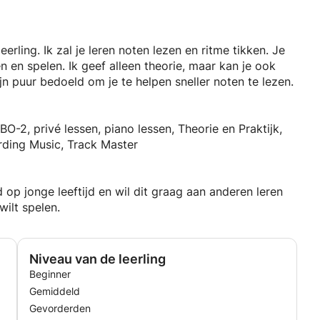
erling. Ik zal je leren noten lezen en ritme tikken. Je
en en spelen. Ik geef alleen theorie, maar kan je ook
jn puur bedoeld om je te helpen sneller noten te lezen.
2, privé lessen, piano lessen, Theorie en Praktijk,
rding Music, Track Master
d op jonge leeftijd en wil dit graag aan anderen leren
ilt spelen.
Niveau van de leerling
Beginner
Gemiddeld
Gevorderden