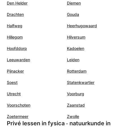
Den Helder
Diemen
Drachten
Gouda
Halfweg
Heerhugowaard
Hillegom
Hilversum
Hoofddorp
Kadoelen
Leeuwarden
Leiden
Pijnacker
Rotterdam
Soest
Statenkwartier
Utrecht
Voorburg
Voorschoten
Zaanstad
Zoetermeer
Zwolle
Privé lessen in fysica ‑ natuurkunde in