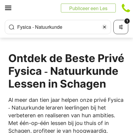
Cookies beheer paneel
Publiceer een Les
1
Fysica - Natuurkunde
Ontdek de Beste Privé
Fysica ‑ Natuurkunde
Lessen in Schagen
Al meer dan tien jaar helpen onze privé Fysica
‑ Natuurkunde leraren leerlingen bij het
verbeteren en realiseren van hun ambities.
Met één-op-één lessen bij jou thuis of in
Schagen, profiteer je van hoogwaardig,