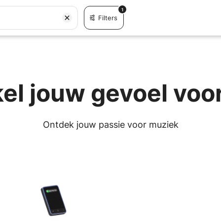
1
Filters
el jouw gevoel voo
Ontdek jouw passie voor muziek