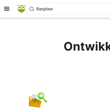
Cookies beheer paneel
Basgitaar
Ontwikk