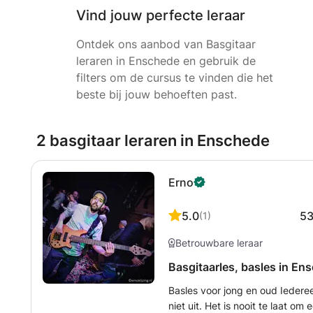
Vind jouw perfecte leraar
Ontdek ons aanbod van Basgitaar
leraren in Enschede en gebruik de
filters om de cursus te vinden die het
beste bij jouw behoeften past.
2 basgitaar leraren in Enschede
Erno
5.0
5
(
1
)
Betrouwbare leraar
Basgitaarles, basles in En
Basles voor jong en oud Iederee
niet uit. Het is nooit te laat o