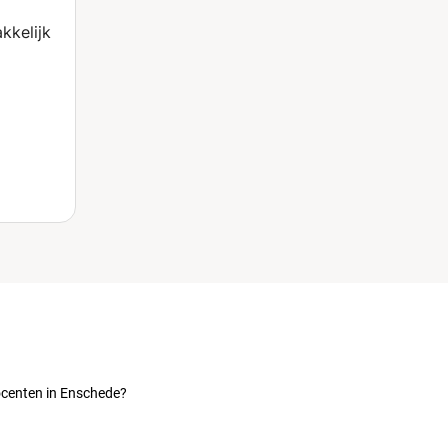
kkelijk
ocenten in Enschede?