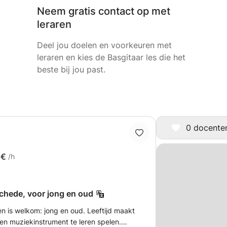
Neem gratis contact op met
leraren
Deel jou doelen en voorkeuren met
leraren en kies de Basgitaar les die het
beste bij jou past.
0 docenten 
3€
/h
schede, voor jong en oud
n is welkom: jong en oud. Leeftijd maakt
m een muziekinstrument te leren spelen.