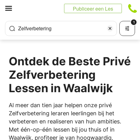
Cookies beheer paneel
Publiceer een Les
1
Zelfverbetering
Ontdek de Beste Privé
Zelfverbetering
Lessen in Waalwijk
Al meer dan tien jaar helpen onze privé
Zelfverbetering leraren leerlingen bij het
verbeteren en realiseren van hun ambities.
Met één-op-één lessen bij jou thuis of in
Waalwijk, profiteer je van hoogwaardig,