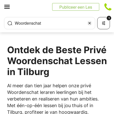
Cookies beheer paneel
Publiceer een Les
1
Woordenschat
Ontdek de Beste Privé
Woordenschat Lessen
in Tilburg
Al meer dan tien jaar helpen onze privé
Woordenschat leraren leerlingen bij het
verbeteren en realiseren van hun ambities.
Met één-op-één lessen bij jou thuis of in
Tilburg, profiteer je van hoogwaardig,