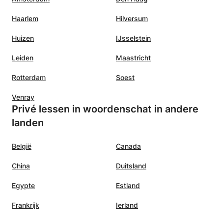
Haarlem
Hilversum
Huizen
IJsselstein
Leiden
Maastricht
Rotterdam
Soest
Venray
Privé lessen in woordenschat in andere
landen
België
Canada
China
Duitsland
Egypte
Estland
Frankrijk
Ierland