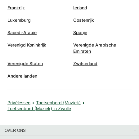
Frankrijk
Ierland
Luxemburg
Oostenrijk
Saoedi-Arabië
Spanje
Verenigd Koninkrijk
Verenigde Arabische
Emiraten
Verenigde Staten
Zwitserland
Andere landen
Privélessen
Toetsenbord (Muziek)
Toetsenbord (Muziek) in Zwolle
OVER ONS