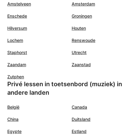
Amstelveen
Amsterdam
Enschede
Groningen
Hilversum
Houten
Lochem
Renswoude
Staphorst
Utrecht
Zaandam
Zaanstad
Zutphen
Privé lessen in toetsenbord (muziek) in
andere landen
België
Canada
China
Duitsland
Egypte
Estland