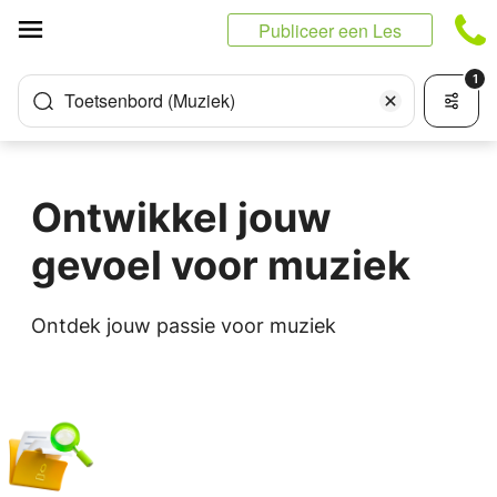
Cookies beheer paneel
Publiceer een Les
1
Toetsenbord (Muziek)
Ontwikkel jouw
gevoel voor muziek
Ontdek jouw passie voor muziek