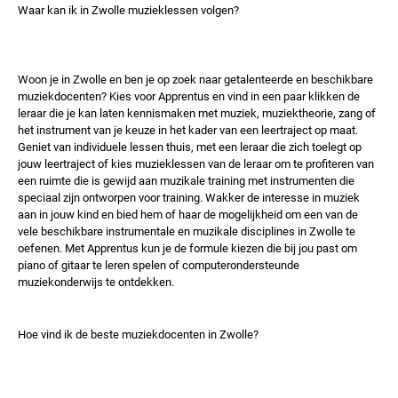
Waar kan ik in Zwolle muzieklessen volgen?
Woon je in Zwolle en ben je op zoek naar getalenteerde en beschikbare
muziekdocenten? Kies voor Apprentus en vind in een paar klikken de
leraar die je kan laten kennismaken met muziek, muziektheorie, zang of
het instrument van je keuze in het kader van een leertraject op maat.
Geniet van individuele lessen thuis, met een leraar die zich toelegt op
jouw leertraject of kies muzieklessen van de leraar om te profiteren van
een ruimte die is gewijd aan muzikale training met instrumenten die
speciaal zijn ontworpen voor training. Wakker de interesse in muziek
aan in jouw kind en bied hem of haar de mogelijkheid om een ​​van de
vele beschikbare instrumentale en muzikale disciplines in Zwolle te
oefenen. Met Apprentus kun je de formule kiezen die bij jou past om
piano of gitaar te leren spelen of computerondersteunde
muziekonderwijs te ontdekken.
Hoe vind ik de beste muziekdocenten in Zwolle?