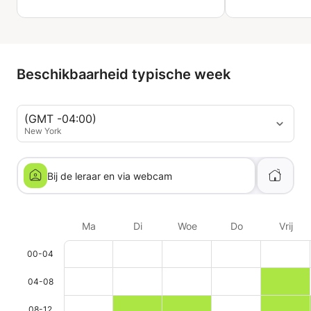
Beschikbaarheid typische week
(GMT -04:00)
New York
Bij de leraar en via webcam
Ma
Di
Woe
Do
Vrij
00-04
04-08
08-12