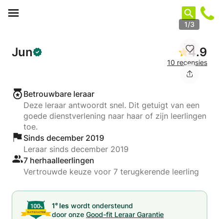
Cookies beheer paneel
1/3
Jun
4.9
10 recensies
Betrouwbare leraar
Deze leraar antwoordt snel. Dit getuigt van een
goede dienstverlening naar haar of zijn leerlingen
toe.
Sinds december 2019
Leraar sinds december 2019
7 herhaalleerlingen
Vertrouwde keuze voor 7 terugkerende leerling
e
1
les
wordt ondersteund
door onze
Good-fit Leraar Garantie