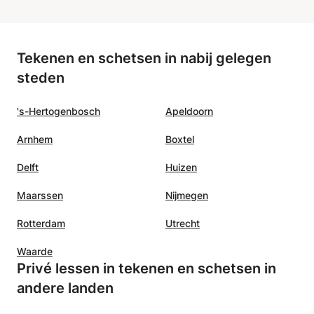
Tekenen en schetsen in nabij gelegen
steden
's-Hertogenbosch
Apeldoorn
Arnhem
Boxtel
Delft
Huizen
Maarssen
Nijmegen
Rotterdam
Utrecht
Waarde
Privé lessen in tekenen en schetsen in
andere landen