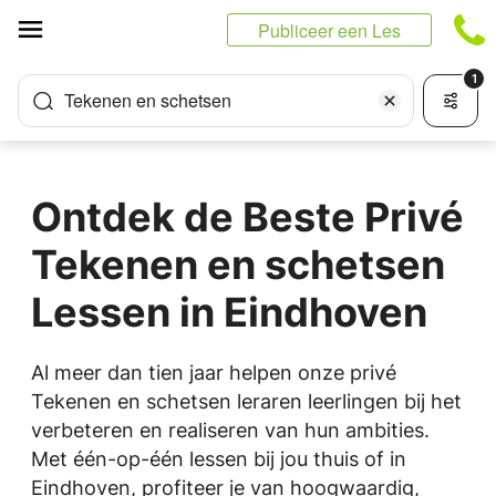
Cookies beheer paneel
Publiceer een Les
1
Tekenen en schetsen
Ontdek de Beste Privé
Tekenen en schetsen
Lessen in Eindhoven
Al meer dan tien jaar helpen onze privé
Tekenen en schetsen leraren leerlingen bij het
verbeteren en realiseren van hun ambities.
Met één-op-één lessen bij jou thuis of in
Eindhoven, profiteer je van hoogwaardig,