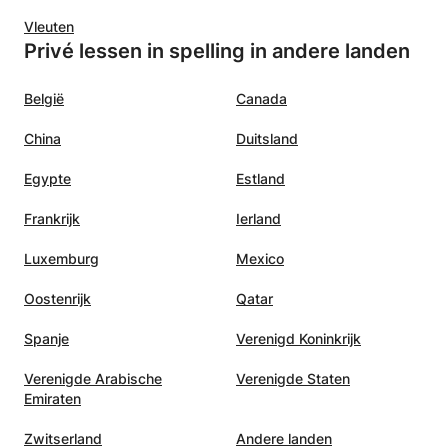
Vleuten
Privé lessen in spelling in andere landen
België
Canada
China
Duitsland
Egypte
Estland
Frankrijk
Ierland
Luxemburg
Mexico
Oostenrijk
Qatar
Spanje
Verenigd Koninkrijk
Verenigde Arabische
Verenigde Staten
Emiraten
Zwitserland
Andere landen