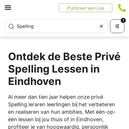
Cookies beheer paneel
Publiceer een Les
1
Spelling
Ontdek de Beste Privé
Spelling Lessen in
Eindhoven
Al meer dan tien jaar helpen onze privé
Spelling leraren leerlingen bij het verbeteren
en realiseren van hun ambities. Met één-op-
één lessen bij jou thuis of in Eindhoven,
profiteer je van hoogwaardig, persoonlijk