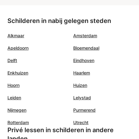
Schilderen in nabij gelegen steden
Alkmaar
Amsterdam
Apeldoorn
Bloemendaal
Delft
Eindhoven
Enkhuizen
Haarlem
Hoorn
Huizen
Leiden
Lelystad
Nijmegen
Purmerend
Rotterdam
Utrecht
Privé lessen in schilderen in andere
landen