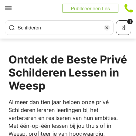
Cookies beheer paneel
Publiceer een Les
1
Schilderen
Ontdek de Beste Privé
Schilderen Lessen in
Weesp
Al meer dan tien jaar helpen onze privé
Schilderen leraren leerlingen bij het
verbeteren en realiseren van hun ambities.
Met één-op-één lessen bij jou thuis of in
Weesp, profiteer je van hoogwaardig,