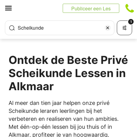
Cookies beheer paneel
Publiceer een Les
1
Scheikunde
Ontdek de Beste Privé
Scheikunde Lessen in
Alkmaar
Al meer dan tien jaar helpen onze privé
Scheikunde leraren leerlingen bij het
verbeteren en realiseren van hun ambities.
Met één-op-één lessen bij jou thuis of in
Alkmaar, profiteer je van hoogwaardig,