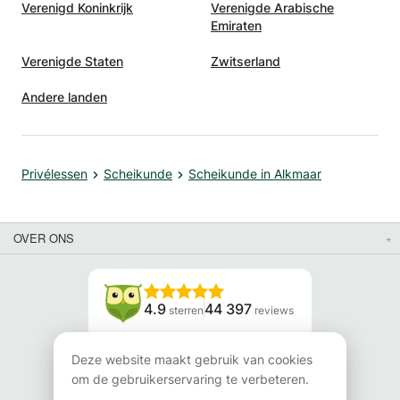
Verenigd Koninkrijk
Verenigde Arabische
Emiraten
Verenigde Staten
Zwitserland
Andere landen
Privélessen
Scheikunde
Scheikunde in Alkmaar
OVER ONS
4.9
44 397
sterren
reviews
Lees onze reviews
Deze website maakt gebruik van cookies
om de gebruikerservaring te verbeteren.