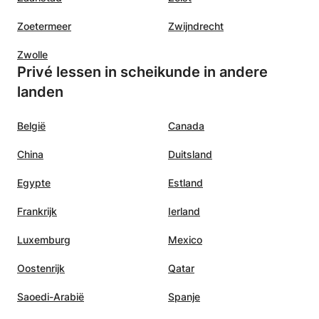
Zoetermeer
Zwijndrecht
Zwolle
Privé lessen in scheikunde in andere
landen
België
Canada
China
Duitsland
Egypte
Estland
Frankrijk
Ierland
Luxemburg
Mexico
Oostenrijk
Qatar
Saoedi-Arabië
Spanje