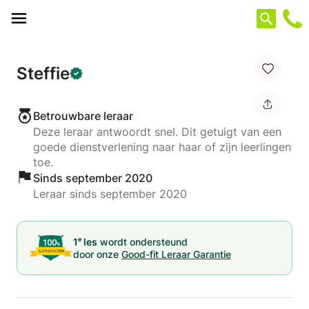
Cookies beheer paneel
Steffie
Betrouwbare leraar
Deze leraar antwoordt snel. Dit getuigt van een
goede dienstverlening naar haar of zijn leerlingen
toe.
Sinds september 2020
Leraar sinds september 2020
e
1
les
wordt ondersteund
door onze
Good-fit Leraar Garantie