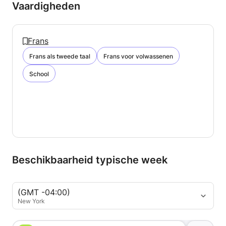
Vaardigheden
Frans
Frans als tweede taal
Frans voor volwassenen
School
Beschikbaarheid typische week
(GMT -04:00)
New York