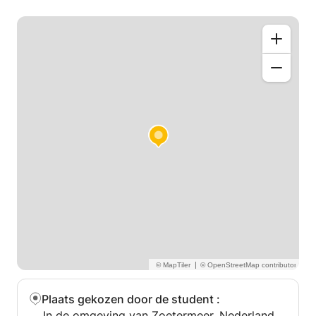
Als je vrienden hebt die ook Frans willen leren, zijn
groepslessen ook mogelijk!
|
Plaats gekozen door de student
:
In de omgeving van Zoetermeer, Nederland